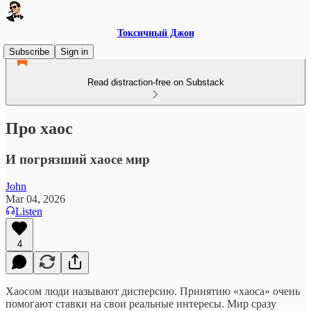
Токсичный Джон
Subscribe
Sign in
Read distraction-free on Substack
Про хаос
И погрязший хаосе мир
John
Mar 04, 2026
Listen
4
Хаосом люди называют дисперсию. Принятию «хаоса» очень
помогают ставки на свои реальные интересы. Мир сразу