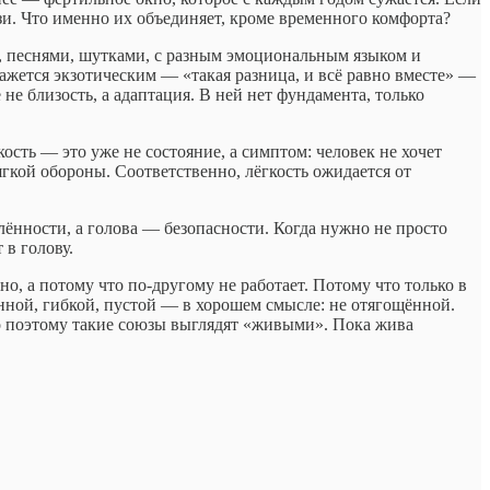
язи. Что именно их объединяет, кроме временного комфорта?
и, песнями, шутками, с разным эмоциональным языком и
ажется экзотическим — «такая разница, и всё равно вместе» —
е близость, а адаптация. В ней нет фундамента, только
кость — это уже не состояние, а симптом: человек не хочет
мягкой обороны. Соответственно, лёгкость ожидается от
елённости, а голова — безопасности. Когда нужно не просто
 в голову.
о, а потому что по-другому не работает. Потому что только в
нной, гибкой, пустой — в хорошем смысле: не отягощённой.
нно поэтому такие союзы выглядят «живыми». Пока жива